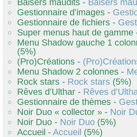
Baisers maudits -
Baisers mau
Gestionnaire d'images -
Gesti
Gestionnaire de fichiers -
Gest
Super menus haut de gamme 
Menu Shadow gauche 1 colon
(5%)
(Pro)Créations -
(Pro)Création
Menu Shadow 2 colonnes -
Me
Rock stars -
Rock stars
(5%)
Rêves d'Ulthar -
Rêves d'Ulth
Gestionnaire de thèmes -
Gest
Noir Duo « collector » -
Noir D
Noir Duo -
Noir Duo
(5%)
Accueil -
Accueil
(5%)