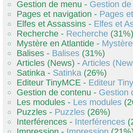
Gestion de menu -
Gestion d
Pages et navigation -
Pages et
Elfes et Assassins -
Elfes et A
Recherche -
Recherche
(31%
Mystère en Atlantide -
Mystère 
Balises -
Balises
(31%)
Articles (News) -
Articles (New
Satinka -
Satinka
(26%)
Editeur TinyMCE -
Editeur Ti
Gestion de contenu -
Gestion 
Les modules -
Les modules
(2
Puzzles -
Puzzles
(26%)
Interférences -
Interférences
(
Impression -
Impression
(21%