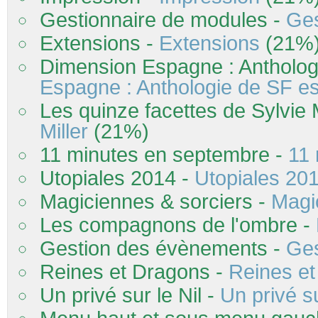
Gestionnaire de modules -
Ges
Extensions -
Extensions
(21%
Dimension Espagne : Antholog
Espagne : Anthologie de SF e
Les quinze facettes de Sylvie M
Miller
(21%)
11 minutes en septembre -
11
Utopiales 2014 -
Utopiales 20
Magiciennes & sorciers -
Magi
Les compagnons de l'ombre -
Gestion des évènements -
Ges
Reines et Dragons -
Reines e
Un privé sur le Nil -
Un privé su