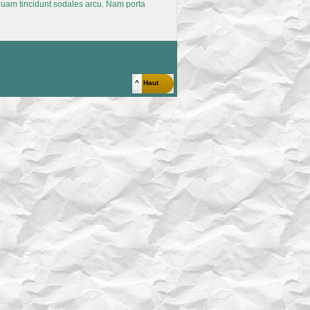
iquam tincidunt sodales arcu. Nam porta
^ Haut