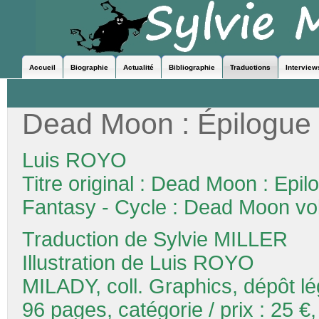
Accueil
Biographie
Actualité
Bibliographie
Traductions
Interview
Dead Moon : Épilogue
Luis ROYO
Titre original : Dead Moon : Epi
Fantasy - Cycle : Dead Moon vol
Traduction de Sylvie MILLER
Illustration de Luis ROYO
MILADY, coll. Graphics, dépôt lé
96 pages, catégorie / prix : 25 