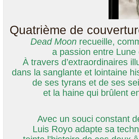
Quatrième de couvertu
Dead Moon
recueille, com
a passion entre Lune e
À travers d’extraordinaires il
dans la sanglante et lointaine h
de ses tyrans et de ses se
et la haine qui brûlent e
Avec un souci constant de
Luis Royo adapte sa techniq